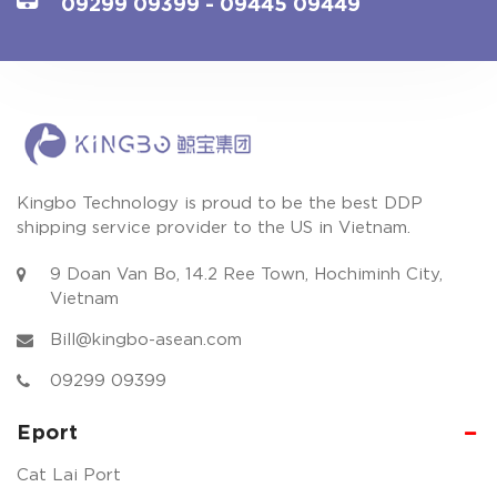
09299 09399
- 09445 09449
Kingbo Technology is proud to be the best DDP
shipping service provider to the US in Vietnam.
9 Doan Van Bo, 14.2 Ree Town, Hochiminh City,
Vietnam
Bill@kingbo-asean.com
09299 09399
Eport
Cat Lai Port