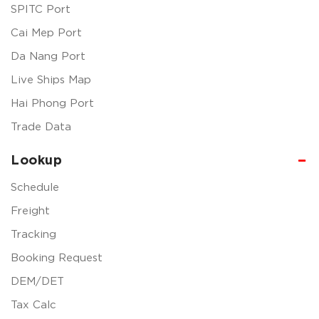
SPITC Port
Cai Mep Port
Da Nang Port
Live Ships Map
Hai Phong Port
Trade Data
Lookup
Schedule
Freight
Tracking
Booking Request
DEM/DET
Tax Calc