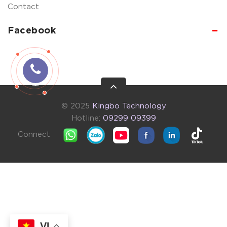
Contact
Facebook
© 2025
Kingbo Technology
Hotline:
09299 09399
Connect
VI