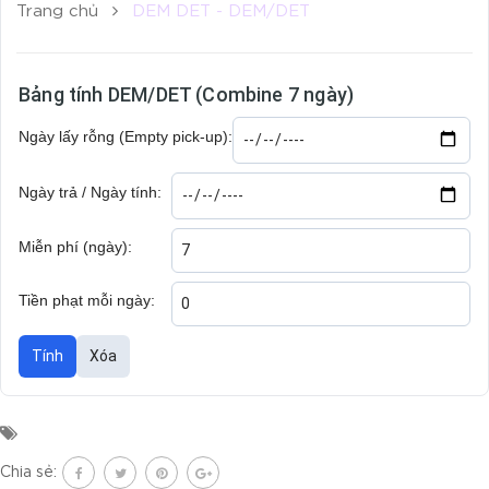
Trang chủ
DEM DET - DEM/DET
Bảng tính DEM/DET (Combine 7 ngày)
Ngày lấy rỗng (Empty pick-up):
Ngày trả / Ngày tính:
Miễn phí (ngày):
Tiền phạt mỗi ngày:
Tính
Xóa
Chia sẻ: