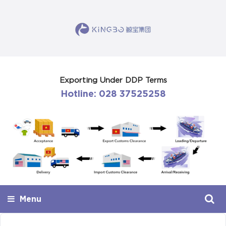
Exporting Under DDP Terms
Hotline: 028 37525258
Menu