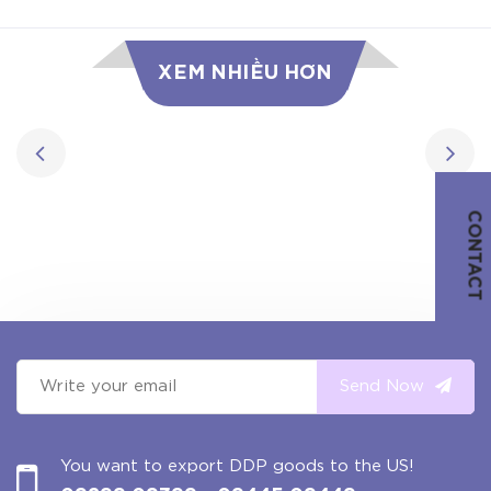
XEM NHIỀU HƠN
CONTACT
Send Now
You want to export DDP goods to the US!