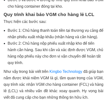
cho hàng container đóng tại kho.
Quy trình khai báo VGM cho hàng lẻ LCL
Thực hiện các bước sau:
Bước 1: Chủ hàng thanh toán tiền tại thương vụ cảng để
nhận phiếu xuất nhập khẩu (nhận hàng và cân hàng).
Bước 2: Chủ hàng nộp phiếu xuất nhập kho để tiến
hành cân hàng. Sau khi cân và xác định được VGM, chủ
hàng nộp phiếu này cho đơn vị vận chuyển để hoàn tất
quy trình.
Như vậy trong bài viết trên
Kingbo Technology
đã giúp bạn
nắm được khái niệm VGM là gì, tầm quan trọng của VGM,
quy trình xác nhận VGM cho hàng container (FCL) và hàng
lẻ (LCL) và nhiều vấn đề khác xoay quanh. Hy vọng bài
viết đã cung cấp cho bạn những thông tin hữu ích.