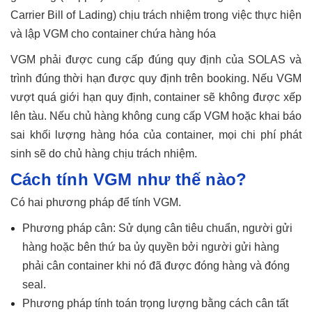
Carrier Bill of Lading) chịu trách nhiệm trong việc thực hiện
và lập VGM cho container chứa hàng hóa
VGM phải được cung cấp đúng quy định của SOLAS và
trình đúng thời hạn được quy định trên booking. Nếu VGM
vượt quá giới hạn quy định, container sẽ không được xếp
lên tàu. Nếu chủ hàng không cung cấp VGM hoặc khai báo
sai khối lượng hàng hóa của container, mọi chi phí phát
sinh sẽ do chủ hàng chịu trách nhiệm.
Cách tính VGM như thế nào?
Có hai phương pháp để tính VGM.
Phương pháp cân: Sử dụng cân tiêu chuẩn, người gửi
hàng hoặc bên thứ ba ủy quyền bởi người gửi hàng
phải cân container khi nó đã được đóng hàng và đóng
seal.
Phương pháp tính toán trọng lượng bằng cách cân tất