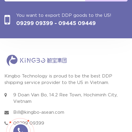
You want to export DDP goods to the US!
09299 09399
- 09445 09449
Kingbo Technology is proud to be the best DDP
shipping service provider to the US in Vietnam.
9 Doan Van Bo, 14.2 Ree Town, Hochiminh City,
Vietnam
Bill@kingbo-asean.com
09299 09399