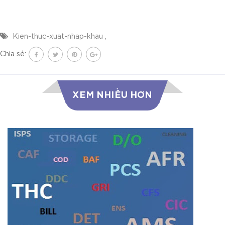
Kien-thuc-xuat-nhap-khau
,
Chia sẻ:
XEM NHIỀU HƠN