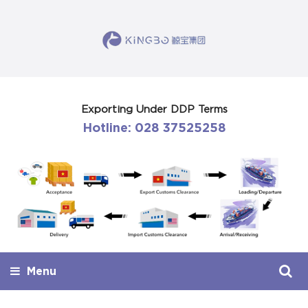
Exporting Under DDP Terms
Hotline: 028 37525258
Menu