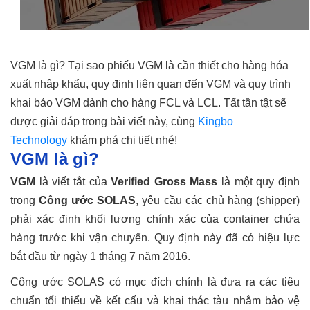
VGM là gì? Tại sao phiếu VGM là cần thiết cho hàng hóa
xuất nhập khẩu, quy định liên quan đến VGM và quy trình
khai báo VGM dành cho hàng FCL và LCL. Tất tần tật sẽ
được giải đáp trong bài viết này, cùng
Kingbo
Technology
khám phá chi tiết nhé!
VGM là gì?
VGM
là viết tắt của
Verified Gross Mass
là một quy định
trong
Công ước SOLAS
, yêu cầu các chủ hàng (shipper)
phải xác định khối lượng chính xác của container chứa
hàng trước khi vận chuyển. Quy định này đã có hiệu lực
bắt đầu từ ngày 1 tháng 7 năm 2016.
Công ước SOLAS có mục đích chính là đưa ra các tiêu
chuẩn tối thiểu về kết cấu và khai thác tàu nhằm bảo vệ