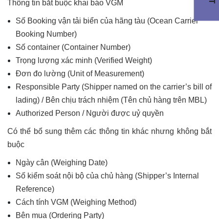
Thông tin bắt buộc khai báo VGM
Số Booking vận tải biển của hãng tàu (Ocean Carrier
Booking Number)
Số container (Container Number)
Trọng lượng xác minh (Verified Weight)
Đơn đo lường (Unit of Measurement)
Responsible Party (Shipper named on the carrier’s bill of
lading) / Bên chịu trách nhiệm (Tên chủ hàng trên MBL)
Authorized Person / Người được uỷ quyền
Có thể bổ sung thêm các thông tin khác nhưng không bắt
buộc
Ngày cân (Weighing Date)
Số kiểm soát nội bộ của chủ hàng (Shipper’s Internal
Reference)
Cách tính VGM (Weighing Method)
Bên mua (Ordering Party)