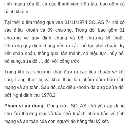
tính mạng của tất cả các thành viên trên tàu, bao gồm cả
hành khách.
Tại thời điểm thông qua vào 01/11/1974 SOLAS 74 chỉ có
các điều khoản và 09 chương. Trong đó, bao gồm 01
chương về quy định chung và 08 chương kỹ thuật.
Chương quy định chung nêu ra các thủ tục phê chuẩn, ký
kết, chấp nhận, thông qua, tán thành, có hiệu lực, hủy bỏ,
bổ sung, sửa đổi… đối với công ước.
Trong khi các chương khác đưa ra các tiêu chuẩn về kết
cấu, trang thiết bị và khai thác tàu nhằm đảm bảo tính
mạng và an toàn. Sau đó, các điều khoản đã được sửa đổi
bởi Nghị định thư 1978.2
Phạm vi áp dụng:
Công ước SOLAS chủ yếu áp dụng
cho tàu thương mại và tàu chở khách nhằm bảo vệ tính
mạng và an toàn của con người do hãng tàu ký kết.