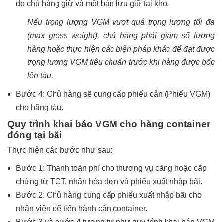
do chủ hàng giữ và một bản lưu giữ tại kho.
Nếu trọng lượng VGM vượt quá trọng lượng tối đa
(max gross weight), chủ hàng phải giảm số lượng
hàng hoặc thực hiện các biện pháp khác để đạt được
trọng lượng VGM tiêu chuẩn trước khi hàng được bốc
lên tàu.
Bước 4: Chủ hàng sẽ cung cấp phiếu cân (Phiếu VGM)
cho hãng tàu.
Quy trình khai báo VGM cho hàng container
đóng tại bãi
Thực hiện các bước như sau:
Bước 1: Thanh toán phí cho thương vụ cảng hoặc cấp
chứng từ TCT, nhận hóa đơn và phiếu xuất nhập bãi.
Bước 2: Chủ hàng cung cấp phiếu xuất nhập bãi cho
nhân viên để tiến hành cân container.
Bước 3 và bước 4 tương tự như quy trình khai báo VGM