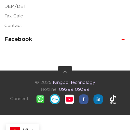
DEM/DET
Tax Calc
Contact
Facebook
© 2025
Kingbo Technology
Hotline:
09299 09399
Connect