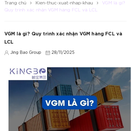
Trang chủ
Kien-thuc-xuat-nhap-khau
VGM là gì?
Quy trình xác nhận VGM hàng FCL và LCL
VGM là gì? Quy trình xác nhận VGM hàng FCL và
LCL
Jing Bao Group
28/11/2025