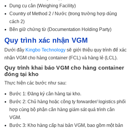
Dụng cụ cân (Weighing Facility)
Country of Method 2 / Nước (trong trường hợp dùng
cách 2)
Bên giữ chứng từ (Documentation Holding Party)
Quy trình xác nhận VGM
Dưới đây
Kingbo Technology
sẽ giới thiệu quy trình để xác
nhận VGM cho hàng container (FCL) và hàng lẻ (LCL).
Quy trình khai báo VGM cho hàng container
đóng tại kho
Thực hiện các bước như sau:
Bước 1: Đăng ký cân hàng tại kho.
Bước 2: Chủ hàng hoặc công ty forwarder/ logistics phối
hợp cùng bộ phận cân hàng giám sát quá trình cân
VGM.
Bước 3: Kho hàng cấp hai bản VGM, bao gồm một bản