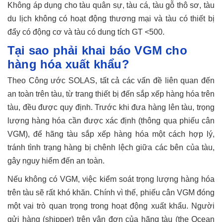
Không áp dụng cho tàu quân sự, tàu cá, tàu gỗ thô sơ, tàu
du lịch không có hoạt động thương mại và tàu có thiết bị
đẩy có động cơ và tàu có dung tích GT <500.
Tại sao phải khai báo VGM cho
hàng hóa xuất khẩu?
Theo Công ước SOLAS, tất cả các vấn đề liên quan đến
an toàn trên tàu, từ trang thiết bị đến sắp xếp hàng hóa trên
tàu, đều được quy định. Trước khi đưa hàng lên tàu, trọng
lượng hàng hóa cần được xác định (thông qua phiếu cân
VGM), để hãng tàu sắp xếp hàng hóa một cách hợp lý,
tránh tình trạng hàng bị chênh lệch giữa các bên của tàu,
gây nguy hiểm đến an toàn.
Nếu không có VGM, việc kiểm soát trọng lượng hàng hóa
trên tàu sẽ rất khó khăn. Chính vì thế, phiếu cân VGM đóng
một vai trò quan trọng trong hoạt động xuất khẩu. Người
gửi hàng (shipper) trên vận đơn của hãng tàu (the Ocean